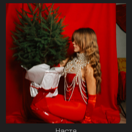
Настя